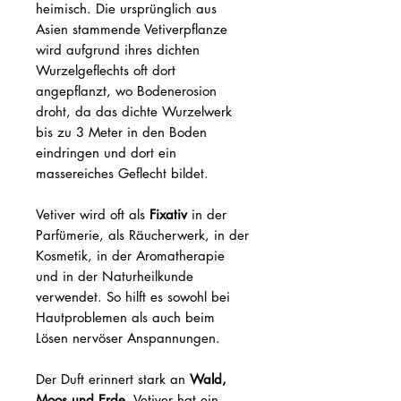
heimisch. Die ursprünglich aus
Asien stammende Vetiverpflanze
wird aufgrund ihres dichten
Wurzelgeflechts oft dort
angepflanzt, wo Bodenerosion
droht, da das dichte Wurzelwerk
bis zu 3 Meter in den Boden
eindringen und dort ein
massereiches Geflecht bildet.
Vetiver wird oft als
Fixativ
in der
Parfümerie, als Räucherwerk, in der
Kosmetik, in der Aromatherapie
und in der Naturheilkunde
verwendet. So hilft es sowohl bei
Hautproblemen als auch beim
Lösen nervöser Anspannungen.
Der Duft erinnert stark an
Wald,
Moos und Erde
. Vetiver hat ein