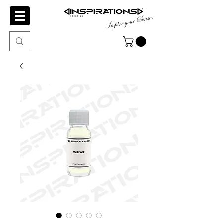
Inspire your Senses