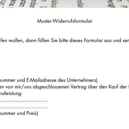
Muster-Widerrufsformular
n wollen, dann füllen Sie bitte dieses Formular aus und sen
axnummer und E-Mailadresse des Unternehmers)
den von mir/uns abgeschlossenen Vertrag über den Kauf de
stleistung:
..................................
..................................
nummer und Preis)