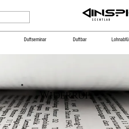
Duftseminar
Duftbar
Lohnabfü
Widerruf