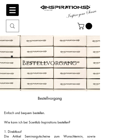
Inspire your Senses
Bestellvorgang
Bestellvorgang
Einfach und bequem bestellen.
Wie kann ich bei Scentlab Inspirations bestellen?
1. Direktkauf
Die Artikel Seminargutscheine zum Wunschtermin, sowie