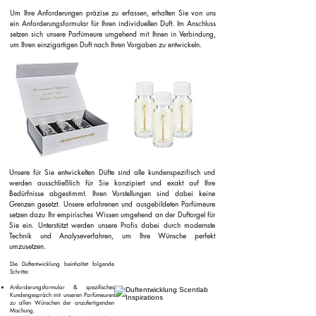
Um Ihre Anforderungen präzise zu erfassen, erhalten Sie von uns
ein Anforderungsformular für Ihren individuellen Duft. Im Anschluss
setzen sich unsere Parfümeure umgehend mit Ihnen in Verbindung,
um Ihren einzigartigen Duft nach Ihren Vorgaben zu entwickeln.
Unsere für Sie entwickelten Düfte sind alle kundenspezifisch und
werden ausschließlich für Sie konzipiert und exakt auf Ihre
Bedürfnisse abgestimmt. Ihren Vorstellungen sind dabei keine
Grenzen gesetzt. Unsere erfahrenen und ausgebildeten Parfümeure
setzen dazu Ihr empirisches Wissen umgehend an der Duftorgel für
Sie ein. Unterstützt werden unsere Profis dabei durch modernste
Technik und Analyseverfahren, um Ihre Wünsche perfekt
umzusetzen.
Die Duftentwicklung beinhaltet folgende
Schritte:
Anforderungsformular & spezifisches
Kundengespräch mit unseren Parfümeuren
zu allen Wünschen der anzufertigenden
Mischung.