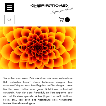
Inspire your Senses
Duftentwicklun
g
Sie wollen einen neuen Duft entwickeln oder einen vorhandenen
Duft nachstellen lassen? Unsere Parfümeure designen Ihren
exklusiven Duft ganz nach Ihren Vorgaben und Vorstellungen. Lassen
Sie Ihre neue Duftline oder ganze Kollektionen professionell
entwickeln. Auch der eigne Firmenduft, ein Familienparfum oder
ein Duft für einen speziellen Anlass (Bspw. Hochzeit, Jubiläum,
Feiern, etc.), oder auch eine Nachstellung eines Vorhandenen
Musters, übernehmen wir gerne.