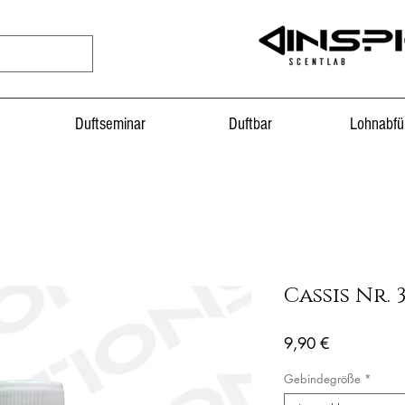
Duftseminar
Duftbar
Lohnabfü
Cassis Nr. 
Preis
9,90 €
Gebindegröße
*