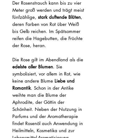
Der Rosenstrauch kann bis zu vier
Meter groß werden und trägt meist
fünfzählige,
stark duftende Blüten
,
deren Farben von Rot über Weiß
bis Gelb reichen. Im Spätsommer
reifen die Hagebutten, die Früchte
der Rose, heran.
Die Rose gilt im Abendland als die
edelste aller Blumen
. Sie
symbolisiert, vor allem in Rot, wie
keine andere Blume
Liebe und
Romantik
. Schon in der Antike
weihte man die Blume der
Aphrodite, der Göttin der
Schönheit. Neben der Nutzung in
Parfums und der Aromatherapie
findet Rosenöl auch Anwendung in
Heilmitteln, Kosmetika und zur
Lebensmittel-Aromatisierung.