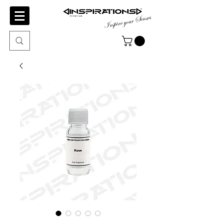
Inspire your Senses