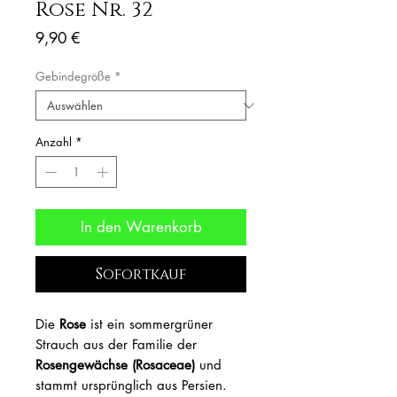
Rose Nr. 32
Preis
9,90 €
Gebindegröße
*
Anzahl
*
In den Warenkorb
Sofortkauf
Die
Rose
ist ein sommergrüner
Strauch aus der Familie der
Rosengewächse (Rosaceae)
und
stammt ursprünglich aus Persien.