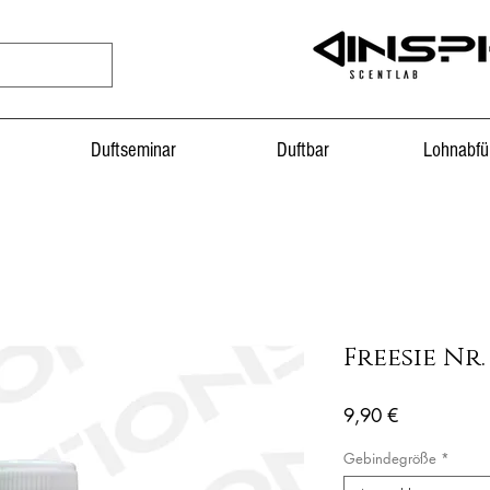
Duftseminar
Duftbar
Lohnabfü
Freesie Nr.
Preis
9,90 €
Gebindegröße
*