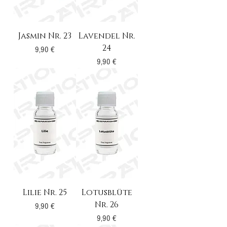
Jasmin Nr. 23
Lavendel Nr.
24
Preis
9,90 €
Preis
9,90 €
Lilie Nr. 25
Lotusblüte
Nr. 26
Preis
9,90 €
Preis
9,90 €