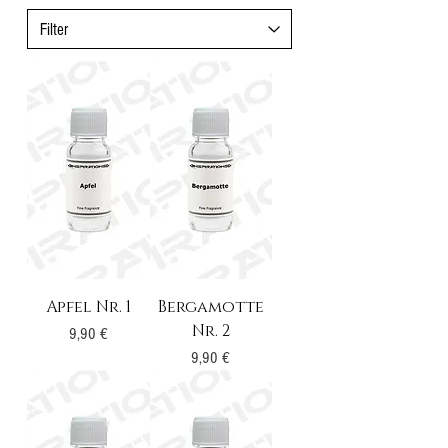
Apfel Nr. 1
Bergamotte
Nr. 2
Preis
9,90 €
Preis
9,90 €