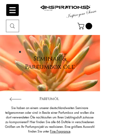
Inspire your Senses
Seminar &
Parfumbox öle
Parfumöl
Sie haben an einem unserer deutschlandweiten Seminare
teilgenommen oder sind in Besitz einer Parfumbox und wollen die
dort verwendeten Öle nachkaufen um Ihren Lieblingsduft zuhause
zu komponieren? Hier finden Sie alle 66 Duftöle in verschiedenen
Größen um Ihr Parfumprojekt zu realisieren. Eine größere Auswahl
finden Sie unter
Fine Fragrance
.