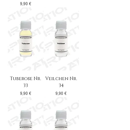
Preis
9,90 €
Tuberose Nr.
Veilchen Nr.
33
34
Preis
Preis
9,90 €
9,90 €