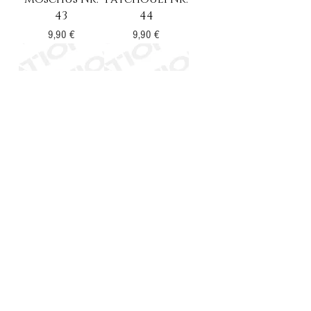
43
44
Preis
Preis
9,90 €
9,90 €
Sandelholz
Schafgarbe
Nr. 45
Nr. 46
Preis
Preis
9,90 €
9,90 €