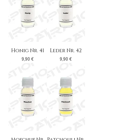
Honig Nr. 41
Leder Nr. 42
Preis
Preis
9,90 €
9,90 €
Moschus Nr.
Patchouli Nr.