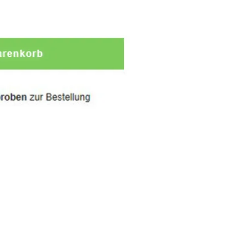
ere you like on your