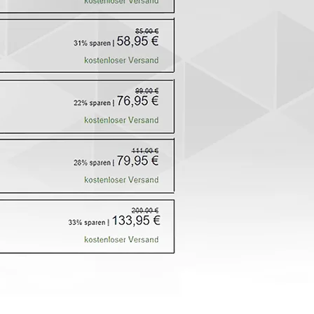
” or double click me