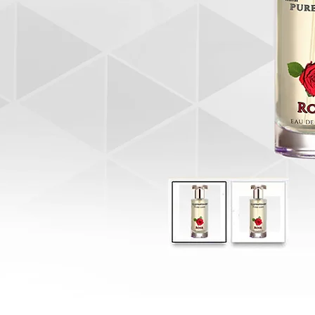
I'm a paragraph