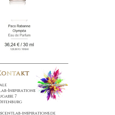
ale
lab-Inspirations
gasse 7
 Offenburg
scentlab-inspirations.de