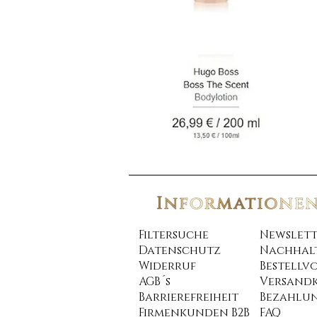
Filtersuche
Newslett
Datenschutz
Nachhalt
Widerruf
Bestellv
AGB´s
Versand
Barrierefreiheit
Bezahlu
Firmenkunden B2B
FAQ