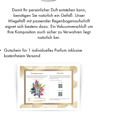
Damit Ihr persönlicher Duft entstehen kann,
benötigen Sie natürlich ein Gefäß. Unser
Mixgefäß mit passender Regenbogenaufschrift
eignet sich bestens dazu. Ein Vakuumverschluß um
Ihre Komposition auch sicher zu Verwahren liegt
natürlich bei.
Gutschein für 1 individuelles Parfum inklusive
kostenfreiem Versand
Mit jeder Box erhalten Sie direkt auch eine
Komposition als Eau de Parfum kostenlos dazu. In
unserer Parfum Manufaktur erstellen erfahrene
Parfumeure Ihr Rezept liebevoll und exakt nach. Ihr