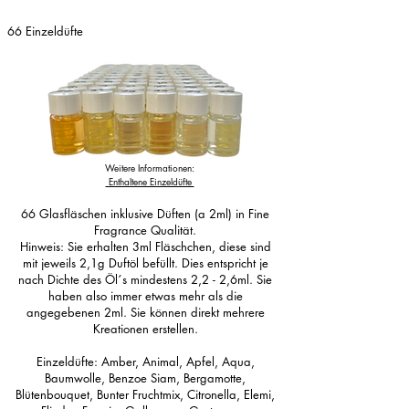
66 Einzeldüfte
Weitere Informationen:
Enthaltene Einzeldüfte
66 Glasfläschen inklusive Düften (a 2ml) in Fine
Fragrance Qualität.
Hinweis: Sie erhalten 3ml Fläschchen, diese sind
mit jeweils 2,1g Duftöl befüllt. Dies entspricht je
nach Dichte des Öl´s mindestens 2,2 - 2,6ml. Sie
haben also immer etwas mehr als die
angegebenen 2ml. Sie können direkt mehrere
Kreationen erstellen.
Einzeldüfte: Amber, Animal, Apfel, Aqua,
Baumwolle, Benzoe Siam, Bergamotte,
Blütenbouquet, Bunter Fruchtmix, Citronella, Elemi,