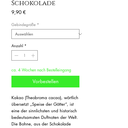
Schokolade
Preis
9,90 €
Gebindegröße
*
Anzahl
*
ca. 4 Wochen nach Bestelleingang
Vorbestellen
Kakao (Theobroma cacao), wörtlich
übersetzt „Speise der Götter“, ist
eine der sinnlichsten und historisch
bedeutsamsten Duftnoten der Welt.
Die Bohne, aus der Schokolade