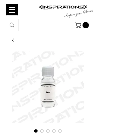
Inspire your Senses