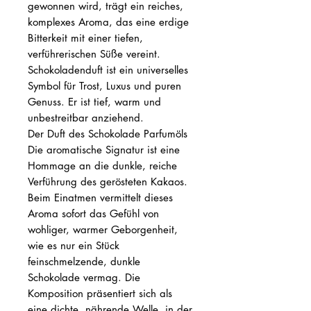
gewonnen wird, trägt ein reiches,
komplexes Aroma, das eine erdige
Bitterkeit mit einer tiefen,
verführerischen Süße vereint.
Schokoladenduft ist ein universelles
Symbol für Trost, Luxus und puren
Genuss. Er ist tief, warm und
unbestreitbar anziehend.
Der Duft des Schokolade Parfumöls
Die aromatische Signatur ist eine
Hommage an die dunkle, reiche
Verführung des gerösteten Kakaos.
Beim Einatmen vermittelt dieses
Aroma sofort das Gefühl von
wohliger, warmer Geborgenheit,
wie es nur ein Stück
feinschmelzende, dunkle
Schokolade vermag. Die
Komposition präsentiert sich als
eine dichte, nährende Welle, in der