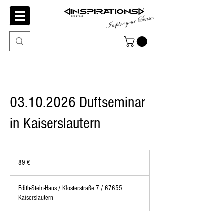
Inspire your Senses
03.10.2026 Duftseminar
in Kaiserslautern
89
Euro
89 €
Edith-Stein-Haus / Klosterstraße 7 / 67655
Kaiserslautern