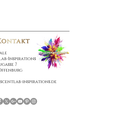
ale
lab-Inspirations
gasse 7
 Offenburg
scentlab-inspirations.de