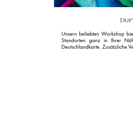
Duf
Unsern beliebten Workshop biet
Standorten ganz in Ihrer Nähe
Deutschlandkarte. Zusätzliche Ver