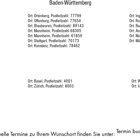
Baden-Württemberg
Ort: Ortenberg, Postleitzahl: 77799
Ort: In
Ort: Offenburg, Postleitzahl: 77654
Ort: R
Ort: Blaubeuren, Postleitzahl: 89143
Ort: B
Ort: Mannheim, Postleitzahl:68305
Ort: An
Ort: Mannheim, Postleitzahl: 61859
Ort: N
Ort: Stuttgart, Postleitzahl: 70173
Ort: M
Ort: Konstanz, Postleitzahl: 78462
Schweiz
Ort: Basel, Postleitzahl: 4001
Ort: 
Ort: Zürich, Postleitzahl: 8003
Ort: 
Termin bu
elle Termine zu Ihrem Wunschort finden Sie unter:
Termin bu