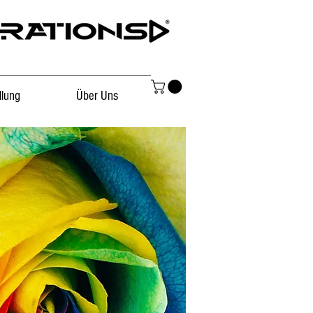
llung
Über Uns