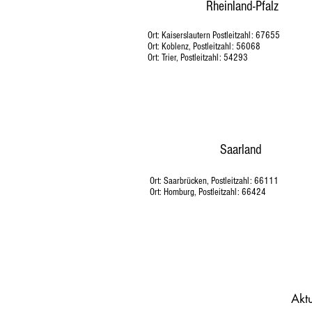
Rheinland-Pfalz
Ort: Kaiserslautern Postleitzahl: 67655
Ort: Koblenz, Postleitzahl: 56068
Ort: Trier, Postleitzahl: 54293
Saarland
Ort: Saarbrücken, Postleitzahl: 66111
Ort: Homburg, Postleitzahl: 66424
Aktu