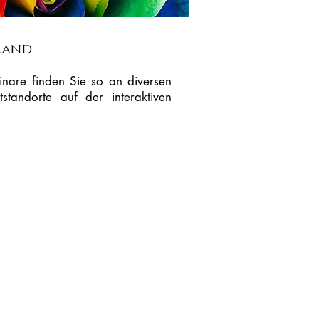
land
inare finden Sie so an diversen
standorte auf der interaktiven