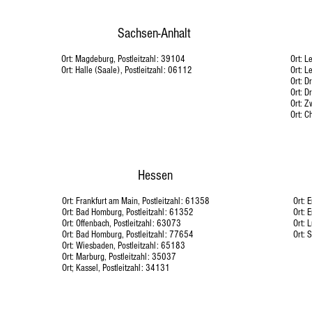
Sachsen-Anhalt
Ort: Magdeburg, Postleitzahl: 39104
Ort: L
Ort: Halle (Saale), Postleitzahl: 06112
Ort: L
Ort: D
Ort: D
​Ort: 
Ort: C
Hessen
Ort: Frankfurt am Main, Postleitzahl: 61358
Ort: 
Ort: Bad Homburg, Postleitzahl: 61352
Ort: 
Ort: Offenbach, Postleitzahl: 63073
Ort: 
Ort: Bad Homburg, Postleitzahl: 77654
Ort: 
Ort: Wiesbaden, Postleitzahl: 65183
Ort: Marburg, Postleitzahl: 35037
Ort; Kassel, Postleitzahl: 34131