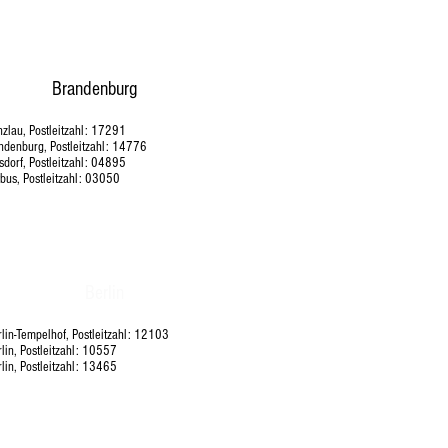
Brandenburg
nzlau, Postleitzahl: 17291
andenburg, Postleitzahl: 14776
sdorf, Postleitzahl: 04895
tbus, Postleitzahl: 03050
Berlin
rlin-Tempelhof, Postleitzahl: 12103
rlin, Postleitzahl: 10557
rlin, Postleitzahl: 13465