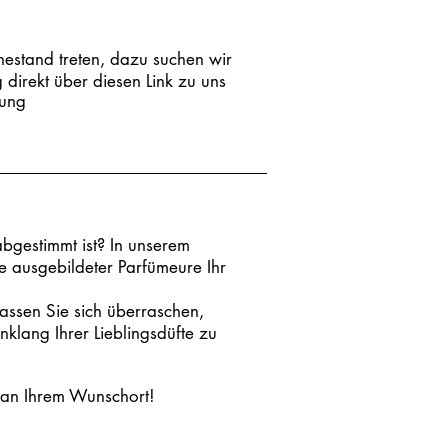
hestand treten, dazu suchen wir
 direkt über diesen Link zu uns
ung
abgestimmt ist? In unserem
e ausgebildeter Parfümeure Ihr
assen Sie sich überraschen,
lang Ihrer Lieblingsdüfte zu
ze an Ihrem Wunschort!