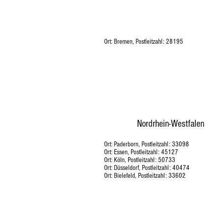
Bremen
Ort: Bremen, Postleitzahl: 28195
Nordrhein-Westfalen
Ort: Paderborn, Postleitzahl: 33098
Ort: Essen, Postleitzahl: 45127
Ort: Köln, Postleitzahl: 50733
Ort: Düsseldorf, Postleitzahl: 40474
Ort: Bielefeld, Postleitzahl:​ 33602