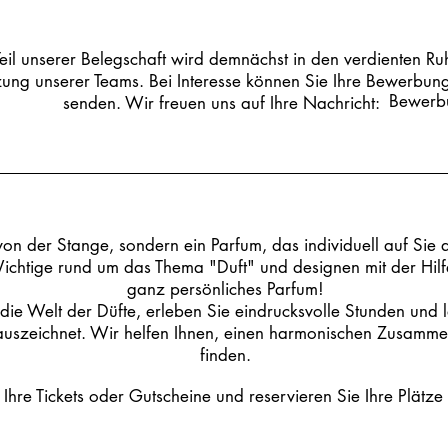
Teil unserer Belegschaft wird demnächst in den verdienten Ru
zung unserer Teams. Bei Interesse können Sie Ihre Bewerbung
Bewerb
senden. Wir freuen uns auf Ihre Nachricht:
on der Stange, sondern ein Parfum, das individuell auf Sie 
Wichtige rund um das Thema "Duft" und designen mit der Hilf
ganz persönliches Parfum!
die Welt der Düfte, erleben Sie eindrucksvolle Stunden und l
uszeichnet. Wir helfen Ihnen, einen harmonischen Zusammenk
finden.
zt Ihre Tickets oder Gutscheine und reservieren Sie Ihre Plät